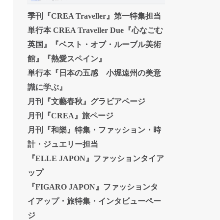
季刊『CREA Traveller』第一特集担当
単行本 CREA Traveller Due『心なごむ
英国』『ベスト・オブ・ルーブル美術
館』『熱愛スペイン』
単行本『日本の五感 小堀遠州の美意
識に学ぶ』
月刊『文藝春秋』グラビアページ
月刊『CREA』旅ページ
月刊『和樂』特集・ファッション・時
計・ジュエリー担当
『ELLE JAPON』ファッションタイア
ップ
『FIGARO JAPON』ファッションタ
イアップ・旅特集・インタビューペー
ジ