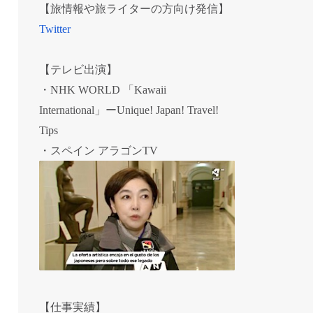
【旅情報や旅ライターの方向け発信】
Twitter
【テレビ出演】
・NHK WORLD 「Kawaii
International」ーUnique! Japan! Travel!
Tips
・スペイン アラゴンTV
【仕事実績】