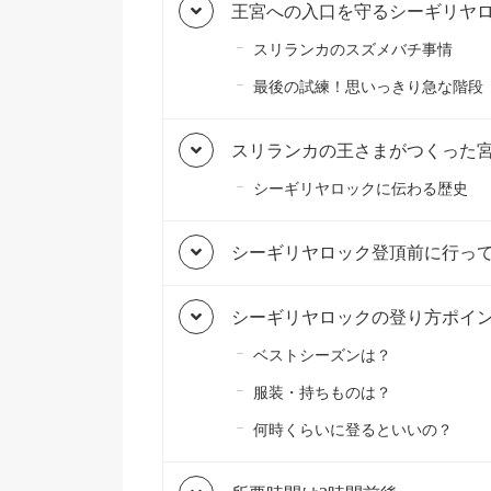
王宮への入口を守るシーギリヤ
スリランカのスズメバチ事情
最後の試練！思いっきり急な階段
スリランカの王さまがつくった
シーギリヤロックに伝わる歴史
シーギリヤロック登頂前に行っ
シーギリヤロックの登り方ポイ
ベストシーズンは？
服装・持ちものは？
何時くらいに登るといいの？