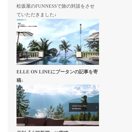
松坂屋のFUNNESSで旅の対談をさせ
ていただきました↓
ELLE ON LINEにブータンの記事を寄
稿↓