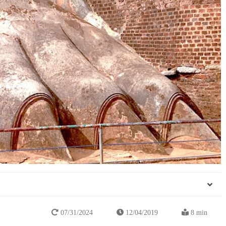
07/31/2024
12/04/2019
8 min