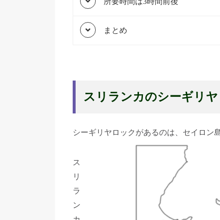
所要時間は3時間前後
まとめ
スリランカのシーギリヤ
シーギリヤロックがあるのは、セイロン
ス
リ
ラ
ン
カ