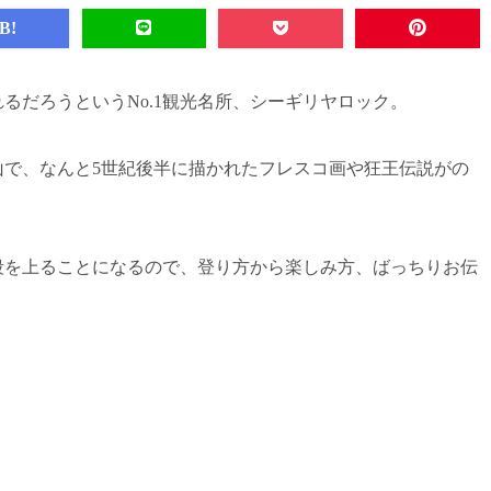
B!
るだろうというNo.1観光名所、シーギリヤロック。
山で、なんと5世紀後半に描かれたフレスコ画や狂王伝説がの
階段を上ることになるので、登り方から楽しみ方、ばっちりお伝