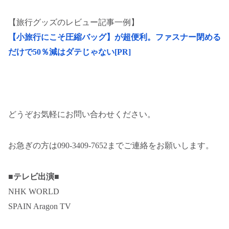
【旅行グッズのレビュー記事一例】
【小旅行にこそ圧縮バッグ】が超便利。ファスナー閉める
だけで50％減はダテじゃない[PR]
どうぞお気軽にお問い合わせください。
お急ぎの方は090-3409-7652までご連絡をお願いします。
■
テレビ出演
■
NHK WORLD
SPAIN Aragon TV