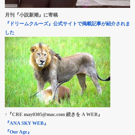
月刊『小説新潮』に寄稿
『ドリームクルーズ』公式サイトで掲載記事が紹介されま
した
↑『CRE may0305@mac.com 続きを A WEB』
『ANA SKY WEB』
『Our Age』