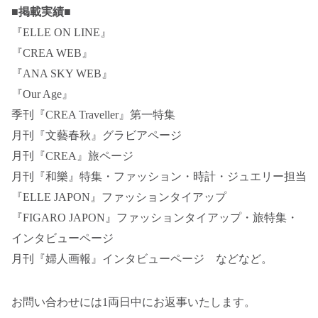
■掲載実績■
『ELLE ON LINE』
『CREA WEB』
『ANA SKY WEB』
『Our Age』
季刊『CREA Traveller』第一特集
月刊『文藝春秋』グラビアページ
月刊『CREA』旅ページ
月刊『和樂』特集・ファッション・時計・ジュエリー担当
『ELLE JAPON』ファッションタイアップ
『FIGARO JAPON』ファッションタイアップ・旅特集・
インタビューページ
月刊『婦人画報』インタビューページ などなど。
お問い合わせには1両日中にお返事いたします。