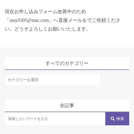
現在お申し込みフォーム改善中のため
「may0305@mac.com」へ直接メールをでご依頼くださ
い。どうぞよろしくお願いいたします。
すべてのカテゴリー
す
べ
て
の
全記事
カ
テ
検索
ゴ