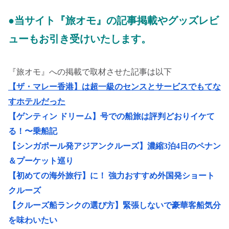
●当サイト『旅オモ』の記事掲載やグッズレビ
ューもお引き受けいたします。
『旅オモ』への掲載で取材させた記事は以下
【ザ・マレー香港】は超一級のセンスとサービスでもてな
すホテルだった
【ゲンティン ドリーム】号での船旅は評判どおりイケて
る！〜乗船記
【シンガポール発アジアンクルーズ】濃縮3泊4日のペナン
＆プーケット巡り
【初めての海外旅行】に！ 強力おすすめ外国発ショート
クルーズ
【クルーズ船ランクの選び方】緊張しないで豪華客船気分
を味わいたい