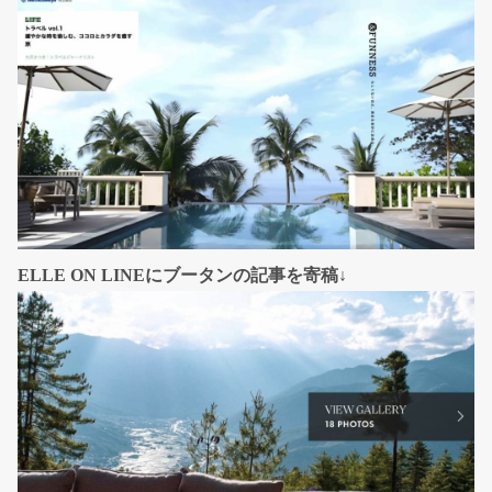
ELLE ON LINEにブータンの記事を寄稿↓