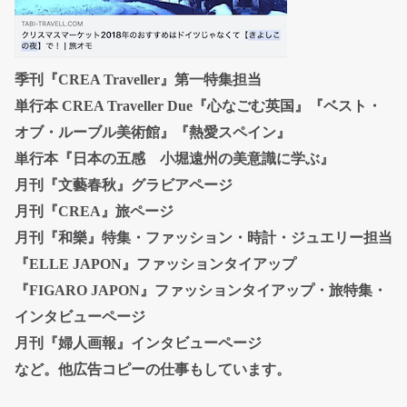
季刊『CREA Traveller』第一特集担当
単行本 CREA Traveller Due『心なごむ英国』『ベスト・
オブ・ルーブル美術館』『熱愛スペイン』
単行本『日本の五感 小堀遠州の美意識に学ぶ』
月刊『文藝春秋』グラビアページ
月刊『CREA』旅ページ
月刊『和樂』特集・ファッション・時計・ジュエリー担当
『ELLE JAPON』ファッションタイアップ
『FIGARO JAPON』ファッションタイアップ・旅特集・
インタビューページ
月刊『婦人画報』インタビューページ
など。他広告コピーの仕事もしています。