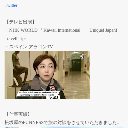
Twitter
【テレビ出演】
・NHK WORLD 「Kawaii International」ーUnique! Japan!
Travel! Tips
・スペイン アラゴンTV
【仕事実績】
松坂屋のFUNNESSで旅の対談をさせていただきました↓