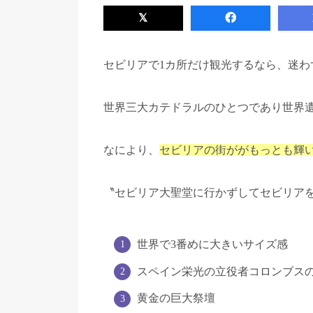
セビリアで1カ所だけ観光するなら、迷わ
世界三大カテドラルのひとつであり世界
なにより、
セビリアの街ががもっとも輝
〝セビリア大聖堂に行かずしてセビリア
世界で3番めに大きいサイズ感
スペイン栄光の立役者コロンブス
黄金の巨大祭壇