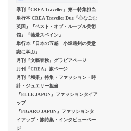
季刊『CREA Traveller』第一特集担当
単行本 CREA Traveller Due『心なごむ
英国』『ベスト・オブ・ルーブル美術
館』『熱愛スペイン』
単行本『日本の五感 小堀遠州の美意
識に学ぶ』
月刊『文藝春秋』グラビアページ
月刊『CREA』旅ページ
月刊『和樂』特集・ファッション・時
計・ジュエリー担当
『ELLE JAPON』ファッションタイア
ップ
『FIGARO JAPON』ファッションタ
イアップ・旅特集・インタビューペー
ジ