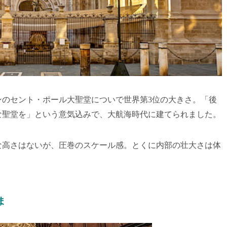
ンのセント・ポール大聖堂についで世界第3位の大きさ。「後
な聖堂を」という意気込みで、大航海時代に建てられました。
な高さはないが、圧巻のスケール感。とくに内部の壮大さは体
ま