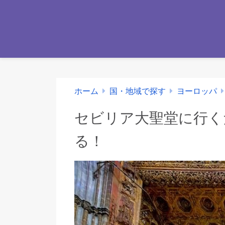
ホーム
国・地域で探す
ヨーロッパ
セビリア大聖堂に行く
る！