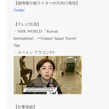
【旅情報や旅ライターの方向け発信】
Twitter
【テレビ出演】
・NHK WORLD 「Kawaii
International」ーUnique! Japan! Travel!
Tips
・スペイン アラゴンTV
【仕事実績】