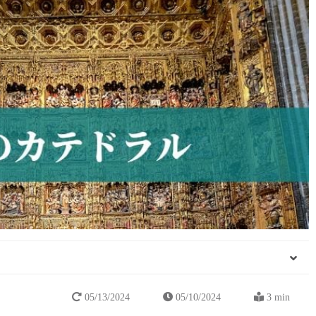
05/13/2024
05/10/2024
3 min