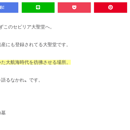
B!
ずこのセビリア大聖堂へ。
遺産にも登録されてる大聖堂です。
いた大航海時代を彷彿させる場所。
を語るなかれ〟です。
の墓