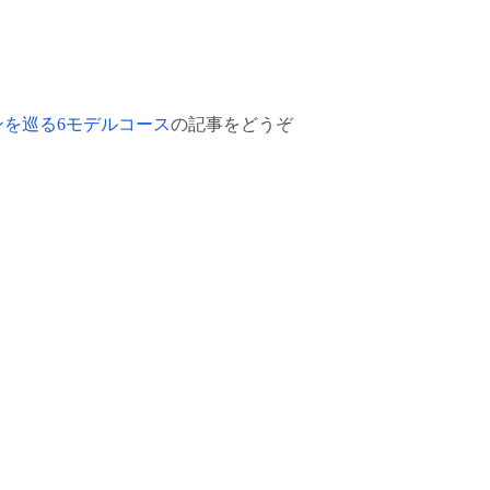
ンを巡る6モデルコース
の記事をどうぞ