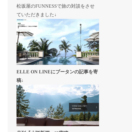
松坂屋のFUNNESSで旅の対談をさせ
ていただきました↓
ELLE ON LINEにブータンの記事を寄
稿↓