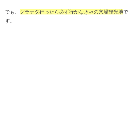
でも、
グラナダ行ったら必ず行かなきゃの穴場観光地
で
す。