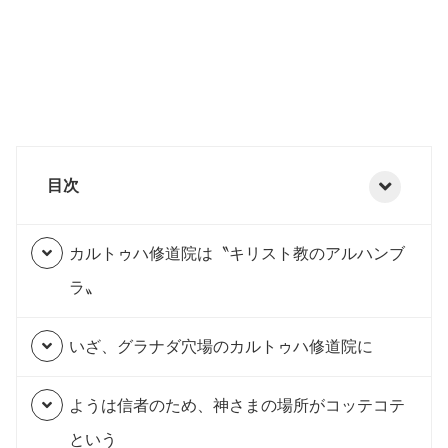
目次
カルトゥハ修道院は〝キリスト教のアルハンブ
ラ〟
いざ、グラナダ穴場のカルトゥハ修道院に
ようは信者のため、神さまの場所がコッテコテ
という