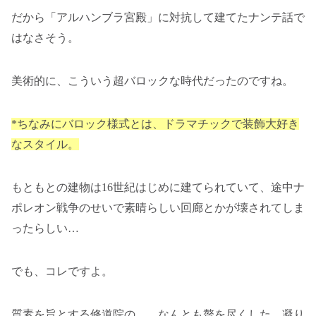
だから「アルハンブラ宮殿」に対抗して建てたナンテ話で
はなさそう。
美術的に、こういう超バロックな時代だったのですね。
*ちなみにバロック様式とは、ドラマチックで装飾大好き
なスタイル。
もともとの建物は16世紀はじめに建てられていて、途中ナ
ポレオン戦争のせいで素晴らしい回廊とかが壊されてしま
ったらしい…
でも、コレですよ。
質素を旨とする修道院の…、なんとも贅を尽くした、凝り