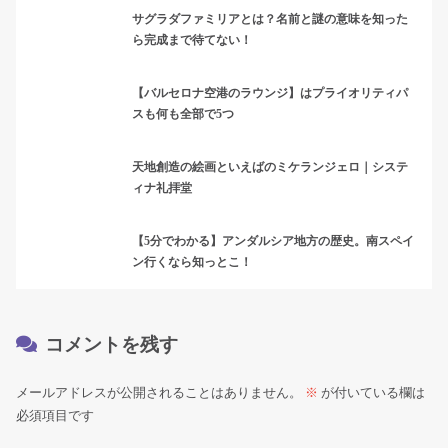
サグラダファミリアとは？名前と謎の意味を知った
ら完成まで待てない！
【バルセロナ空港のラウンジ】はプライオリティパ
スも何も全部で5つ
天地創造の絵画といえばのミケランジェロ｜システ
ィナ礼拝堂
【5分でわかる】アンダルシア地方の歴史。南スペイ
ン行くなら知っとこ！
コメントを残す
メールアドレスが公開されることはありません。
※
が付いている欄は
必須項目です