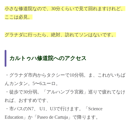
小さな修道院なので、30分くらいで見て回れますけれど、
ここは必見。
グラナダに行ったら、絶対、訪れてソンはないです。
カルトゥハ修道院へのアクセス
・グラナダ市内からタクシーで10分弱。ま、これがいちば
んカンタン。5〜6ユーロ。
・徒歩で30分弱。「アルハンブラ宮殿」巡りで疲れてなけ
れば、おすすめです、
・市バスのN7、 U1、U3で行けます。「Science
Education」か「Paseo de Cartuja」で降ります。