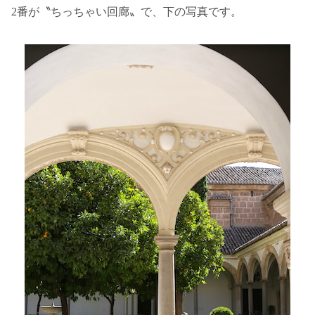
2番が〝ちっちゃい回廊〟で、下の写真です。