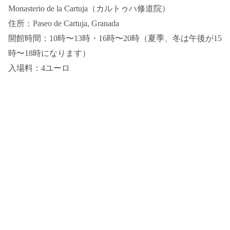
Monasterio de la Cartuja（カルトゥハ修道院）
住所：Paseo de Cartuja, Granada
開館時間：10時〜13時・16時〜20時（夏季、冬は午後が15
時〜18時になります）
入場料：4ユーロ