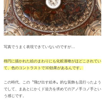
写真でうまく表現できていないのですが…
楕円に描かれた絵のまわりにも化粧漆喰がほどこされてい
て、色のコントラストで3D効果があるんです。
この時代、この〝飛び出す絵本〟的な装飾も流行ったよう
でして、まあとにかくド迫力を求めてのアノ手コノ手とい
う感じです。