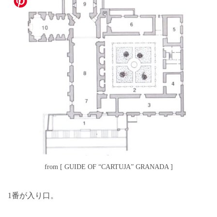
from [ GUIDE OF “CARTUJA” GRANADA ]
1番が入り口。