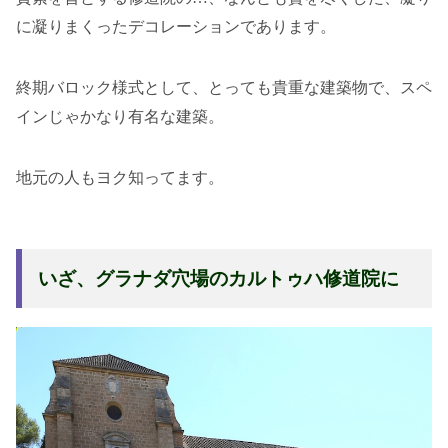
に凝りまくったデコレーションであります。
終期バロック様式として、とっても貴重な建築物で、スペ
インじゃかなり有名な建築。
地元の人もヨク知ってます。
いざ、グラナダ穴場のカルトゥハ修道院に