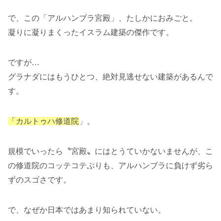
で、この「アルハンブラ宮殿」、たしかにおみごと。
凝りに凝りまくったイスラム建築の傑作です。
ですが…
グラナダにはもうひとつ、絶対見逃せない建築があるんで
す。
「カルトゥハ修道院
」。
規模でいったら〝宮殿〟にはとうていかないませんが、こ
の修道院のコッテコテぶりも、アルハンブラに負けず劣ら
ずのスゴさです。
で、なぜか日本ではあまり知られていない。