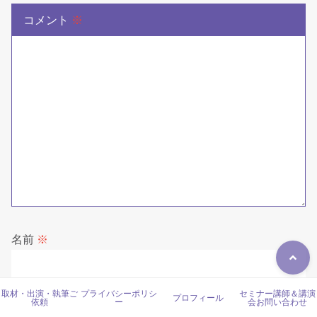
コメント
※
名前
※
取材・出演・執筆ご
プライバシーポリシ
セミナー講師＆講演
プロフィール
メール
※
依頼
ー
会お問い合わせ