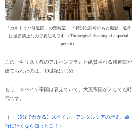
「カルトゥハ修道院」の聖具室。 ＊特別な許可のもと撮影。通常
は撮影禁止なので要注意です （The original shooting of a special
permit）
この〝キリスト教のアルハンブラ〟と絶賛される修道院が
建てられたのは、19世紀はじめ。
もう、スペイン帝国は衰えていて、大英帝国がノしてた時
代です。
（→
【5分でわかる】スペイン、アンダルシアの歴史。旅
行に行くなら知っとこ！
）