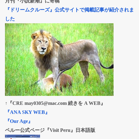
月刊『小説新潮』に寄稿
『ドリームクルーズ』公式サイトで掲載記事が紹介されま
した
↑『CRE may0305@mac.com 続きを A WEB』
『ANA SKY WEB』
『Our Age』
ペルー公式ページ『Visit Peru』日本語版