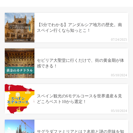
【5分でわかる】アンダルシア地方の歴史。南
スペイン行くなら知っとこ！
07/24/2025
セビリア大聖堂に行くだけで、街の黄金期が体
感できる！
05/10/2024
スペイン観光の6モデルコースを世界遺産＆見
どころベスト10から選定！
05/10/2024
サグラダファミリアとは？名前と謎の意味を知