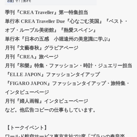
季刊『CREA Traveller』第一特集担当
単行本 CREA Traveller Due『心なごむ英国』『ベスト・
オブ・ルーブル美術館』『熱愛スペイン』
単行本『日本の五感 小堀遠州の美意識に学ぶ』
月刊『文藝春秋』グラビアページ
月刊『CREA』旅ページ
月刊『和樂』特集・ファッション・時計・ジュエリー担当
『ELLE JAPON』ファッションタイアップ
『FIGARO JAPON』ファッションタイアップ・旅特集・
インタビューページ
月刊『婦人画報』インタビューページ
など。他広告コピーの仕事もしています。
【トークイベント】
ワールド航空サービス東京支社で2度「プラハの春音楽