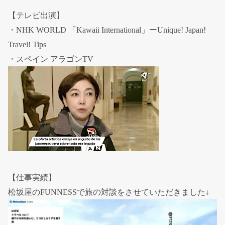
【テレビ出演】
・NHK WORLD 「Kawaii International」ーUnique! Japan!
Travel! Tips
・スペイン アラゴンTV
【仕事実績】
松坂屋のFUNNESSで旅の対談をさせていただきました↓