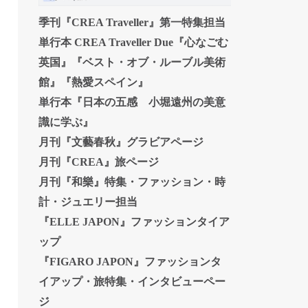
季刊『CREA Traveller』第一特集担当
単行本 CREA Traveller Due『心なごむ
英国』『ベスト・オブ・ルーブル美術
館』『熱愛スペイン』
単行本『日本の五感 小堀遠州の美意
識に学ぶ』
月刊『文藝春秋』グラビアページ
月刊『CREA』旅ページ
月刊『和樂』特集・ファッション・時
計・ジュエリー担当
『ELLE JAPON』ファッションタイア
ップ
『FIGARO JAPON』ファッションタ
イアップ・旅特集・インタビューペー
ジ