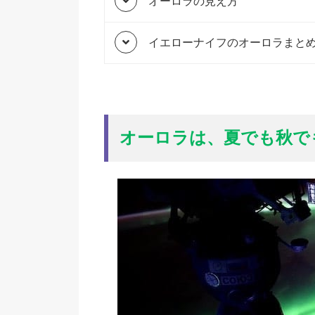
オーロラの見え方
イエローナイフのオーロラまと
オーロラは、夏でも秋で