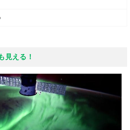
め
も見える！