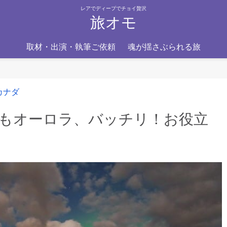
レアでディープでチョイ贅沢
旅オモ
取材・出演・執筆ご依頼
魂が揺さぶられる旅
カナダ
もオーロラ、バッチリ！お役立