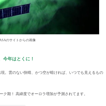
ASAのサイトからの画像
、今年はとくに！
出現。雲のない快晴、かつ空が暗ければ、いつでも見えるもの
動ピーク期！ 高緯度でオーロラ増加が予測されてます。