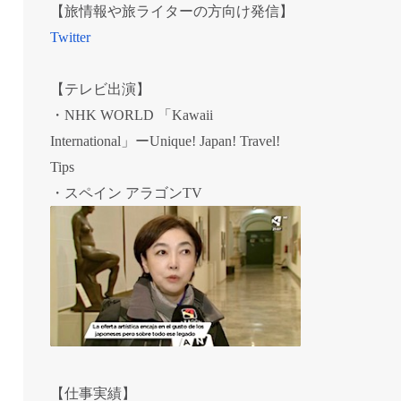
【旅情報や旅ライターの方向け発信】
Twitter
【テレビ出演】
・NHK WORLD 「Kawaii
International」ーUnique! Japan! Travel!
Tips
・スペイン アラゴンTV
【仕事実績】