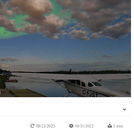
08/22/2025
10/31/2022
5 min