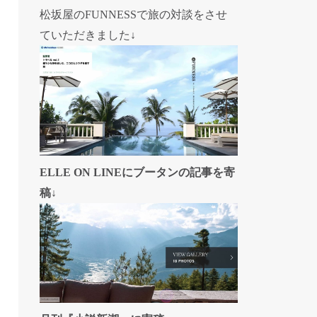
松坂屋のFUNNESSで旅の対談をさせ
ていただきました↓
ELLE ON LINEにブータンの記事を寄
稿↓