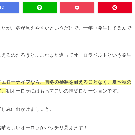
B!
したが、冬が見えやすいというだけで、一年中発生してるんで
見えるのだろうと…これまた違ってオーロラベルトという発生
イエローナイフなら、
真冬の極寒を耐えることなく、夏〜秋の
す。
初オーロラにはもってこいの推奨ロケーションです。
楽しみに出かけましょう。
素晴らしいオーロラがバッチリ見えます！