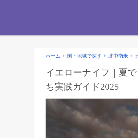
ホーム
国・地域で探す
北中南米
イエローナイフ｜夏で
ち実践ガイド2025