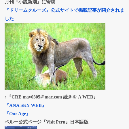
月刊『小説新潮』に寄稿
『ドリームクルーズ』公式サイトで掲載記事が紹介されま
した
↑『CRE may0305@mac.com 続きを A WEB』
『ANA SKY WEB』
『Our Age』
ペルー公式ページ『Visit Peru』日本語版