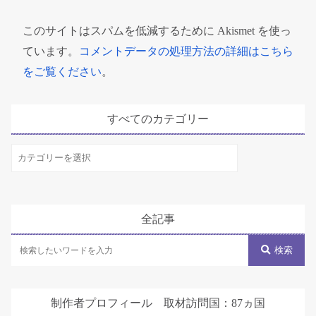
このサイトはスパムを低減するために Akismet を使っ
ています。
コメントデータの処理方法の詳細はこちら
をご覧ください
。
すべてのカテゴリー
す
べ
て
の
全記事
カ
テ
検索
ゴ
リ
制作者プロフィール 取材訪問国：87ヵ国
ー