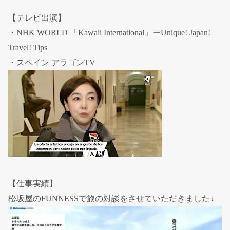
【テレビ出演】
・NHK WORLD 「Kawaii International」ーUnique! Japan!
Travel! Tips
・スペイン アラゴンTV
【仕事実績】
松坂屋のFUNNESSで旅の対談をさせていただきました↓