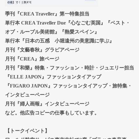
季刊『CREA Traveller』第一特集担当
単行本 CREA Traveller Due『心なごむ英国』『ベスト・
オブ・ルーブル美術館』『熱愛スペイン』
単行本『日本の五感 小堀遠州の美意識に学ぶ』
月刊『文藝春秋』グラビアページ
月刊『CREA』旅ページ
月刊『和樂』特集・ファッション・時計・ジュエリー担当
『ELLE JAPON』ファッションタイアップ
『FIGARO JAPON』ファッションタイアップ・旅特集・
インタビューページ
月刊『婦人画報』インタビューページ
など。他広告コピーの仕事もしています。
【トークイベント】