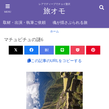
レアでディープでチョイ贅沢
旅オモ
MENU
取材・出演・執筆ご依頼
魂が揺さぶられる旅
ホーム
マチュピチュの謎6
B!
この記事のURLをコピーする