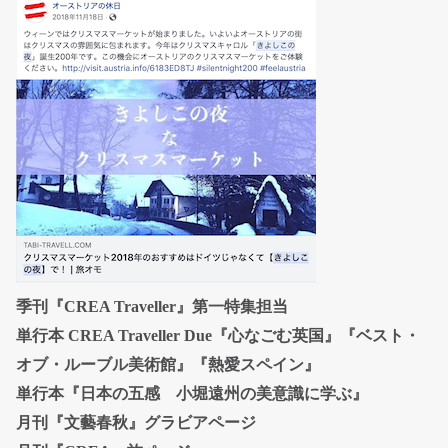
季刊『CREA Traveller』第一特集担当
単行本 CREA Traveller Due『心なごむ英国』『ベスト・
オブ・ルーブル美術館』『熱愛スペイン』
単行本『日本の五感 小堀遠州の美意識に学ぶ』
月刊『文藝春秋』グラビアページ