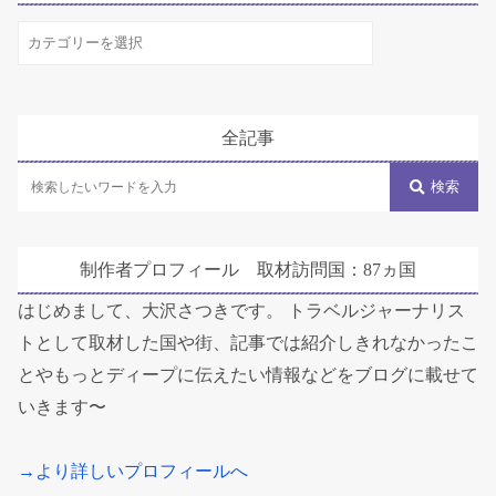
す
べ
て
の
全記事
カ
テ
検索
ゴ
リ
制作者プロフィール 取材訪問国：87ヵ国
ー
はじめまして、大沢さつきです。 トラベルジャーナリス
トとして取材した国や街、記事では紹介しきれなかったこ
とやもっとディープに伝えたい情報などをブログに載せて
いきます〜
→より詳しいプロフィールへ