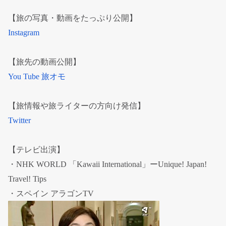
【旅の写真・動画をたっぷり公開】
Instagram
【旅先の動画公開】
You Tube 旅オモ
【旅情報や旅ライターの方向け発信】
Twitter
【テレビ出演】
・NHK WORLD 「Kawaii International」ーUnique! Japan!
Travel! Tips
・スペイン アラゴンTV