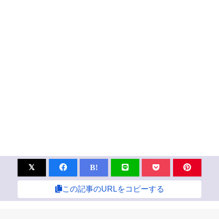
B!
この記事のURLをコピーする