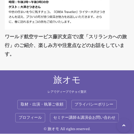
ワールド航空サービス藤沢支店で2度「スリランカへの旅
行」のご紹介、楽しみ方や注意点などのお話をしていま
す。
旅オモ
レアでディープでチョイ贅沢
取材・出演・執筆ご依頼
プライバシーポリシー
プロフィール
セミナー講師＆講演会お問い合わせ
© 旅オモ All rights reserved.