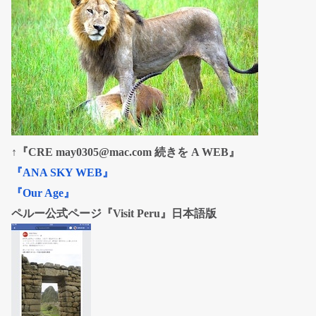
↑『CRE may0305@mac.com 続きを A WEB』
『ANA SKY WEB』
『Our Age』
ペルー公式ページ『Visit Peru』日本語版