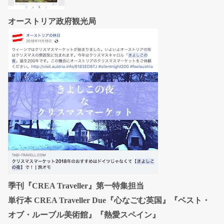
オーストリア政府観光局
季刊『CREA Traveller』第一特集担当
単行本 CREA Traveller Due『心なごむ英国』『ベスト・
オブ・ルーブル美術館』『熱愛スペイン』