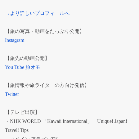
→より詳しいプロフィールへ
【旅の写真・動画をたっぷり公開】
Instagram
【旅先の動画公開】
You Tube 旅オモ
【旅情報や旅ライターの方向け発信】
Twitter
【テレビ出演】
・NHK WORLD 「Kawaii International」ーUnique! Japan!
Travel! Tips