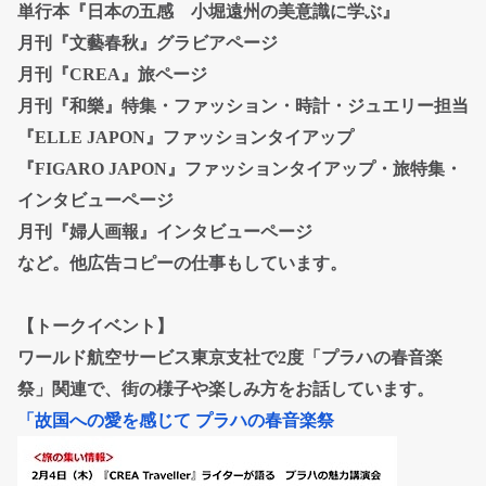
単行本『日本の五感 小堀遠州の美意識に学ぶ』
月刊『文藝春秋』グラビアページ
月刊『CREA』旅ページ
月刊『和樂』特集・ファッション・時計・ジュエリー担当
『ELLE JAPON』ファッションタイアップ
『FIGARO JAPON』ファッションタイアップ・旅特集・
インタビューページ
月刊『婦人画報』インタビューページ
など。他広告コピーの仕事もしています。
【トークイベント】
ワールド航空サービス東京支社で2度「プラハの春音楽
祭」関連で、街の様子や楽しみ方をお話しています。
「故国への愛を感じて プラハの春音楽祭