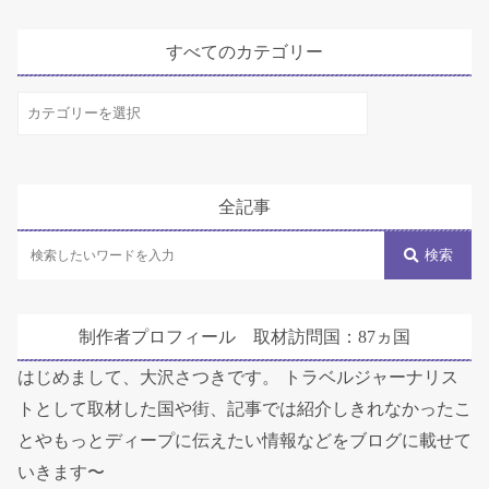
すべてのカテゴリー
す
べ
て
の
全記事
カ
テ
検索
ゴ
リ
制作者プロフィール 取材訪問国：87ヵ国
ー
はじめまして、大沢さつきです。 トラベルジャーナリス
トとして取材した国や街、記事では紹介しきれなかったこ
とやもっとディープに伝えたい情報などをブログに載せて
いきます〜