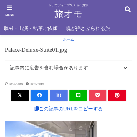
レアでディープでチョイ贅沢
旅オモ
MENU
取材・出演・執筆ご依頼
魂が揺さぶられる旅
ホーム
Palace-Deluxe-Suite01.jpg
記事内に広告を含む場合があります
08/25/2019
08/25/2019
B!
この記事のURLをコピーする